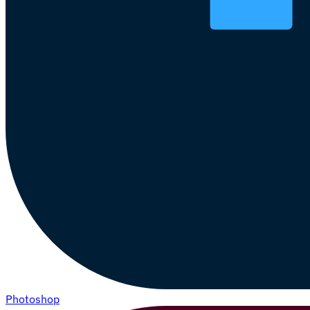
Photoshop