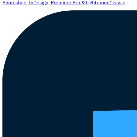
Photoshop, InDesign, Premiere Pro & Lightroom Classic