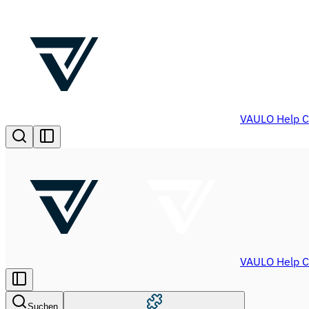
VAULO Help C
VAULO Help C
Suchen