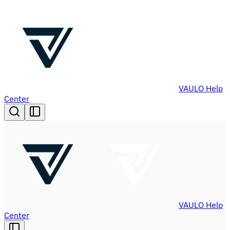
VAULO Help
Center
VAULO Help
Center