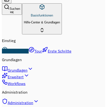
Suchen
⌘
K
Basisfunktionen
Hilfe-Center & Grundlagen
Einstieg
Hilfe-Center
Tour
Erste Schritte
Grundlagen
Grundlagen
Erweitert
Workflows
Administration
Administration