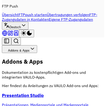
FTP Push
Übersicht
FTPpush starten
Übertragungen verfolgen
FTP-
Zugangsdaten in Kontakten
Eigene FTP-Zugangsdaten
Deutsch
Addons & Apps
Addons & Apps
Dokumentation zu kostenpflichtigen Add-ons und
integrierten VAULO-Apps.
Hier findest du Anleitungen zu VAULO Add-ons und Apps:
Presentation Studio
Präsentationen, Medienportale und Markenportale