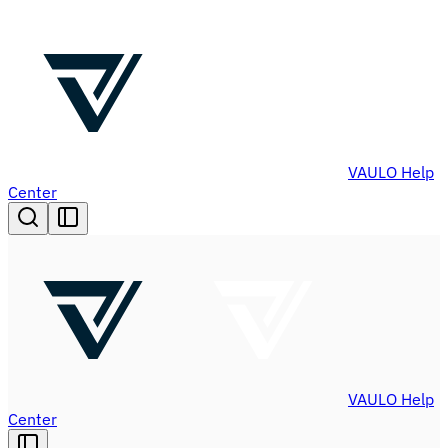
VAULO Help
Center
VAULO Help
Center